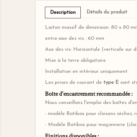
Détails du produit
Description
Laiton massif de dimension: 80 x 80 m
entre-axe des vis : 60 mm
Axe des vis: Horizontale (verticale sur
Mise à la terre obligatoire
Installation en intérieur uniquement
Les prises de courant de
type E
sont st
Boîte d'encastrement recommandée :
Nous conseillons l'emploi des boîtes d
- modèle Batibox pour cloisons sèches, 
- Modèle Batibox pour maçonnerie (clois
Finitions disponibles :