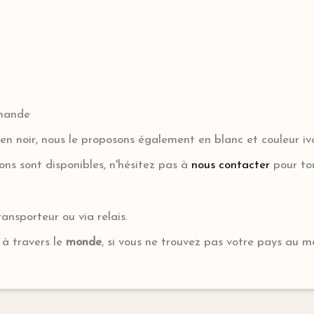
emande
t en noir, nous le proposons également en blanc et couleur iv
ions sont disponibles, n'hésitez pas à
nous contacter
pour to
ransporteur ou via relais.
à travers le
monde
, si vous ne trouvez pas votre pays au 