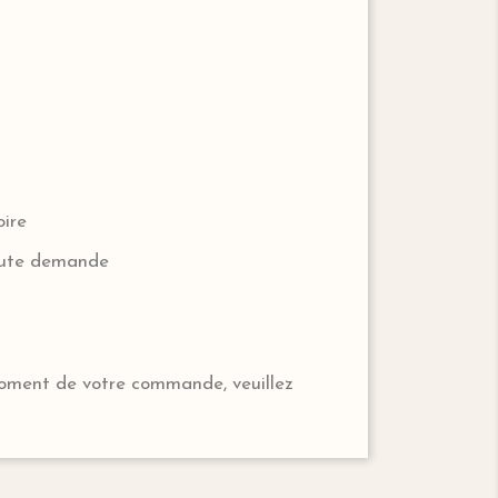
oire
ute demande
moment de votre commande, veuillez