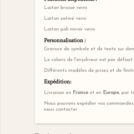
Laiton brossé verni
Laiton satiné verni
Laiton poli miroir verni
Personnalisation :
Gravure de symbole et de texte sur d
Le coloris de l'enjoliveur est par défau
Différents modèles de prises et de finit
Expédition:
Livraison en
France
et en
Europe
, par t
Nous pouvons expédier vos commandes 
nous contacter